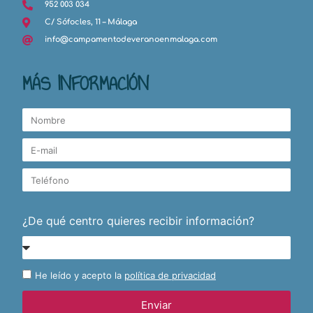
952 003 034
C/ Sófocles, 11 – Málaga
info@campamentodeveranoenmalaga.com
MÁS INFORMACIÓN
¿De qué centro quieres recibir información?
He leído y acepto la
política de privacidad
Enviar