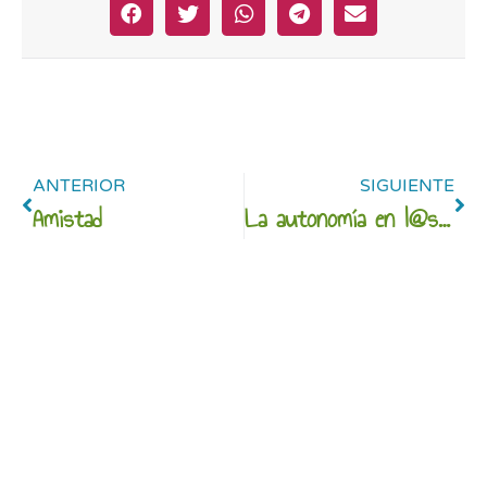
ANTERIOR
SIGUIENTE
Amistad
La autonomía en l@s peques