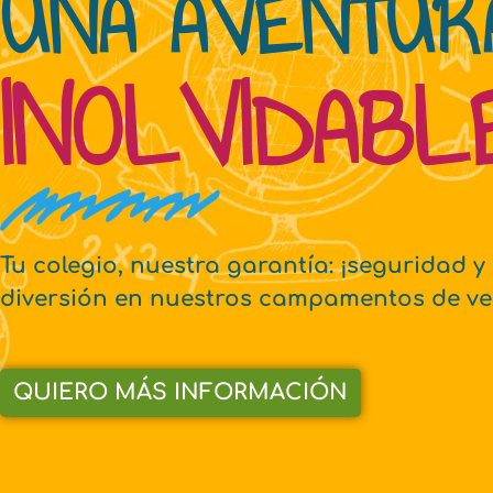
UNA AVENTUR
INOLVIDABL
Tu colegio, nuestra garantía: ¡seguridad y
diversión en nuestros campamentos de ve
QUIERO MÁS INFORMACIÓN