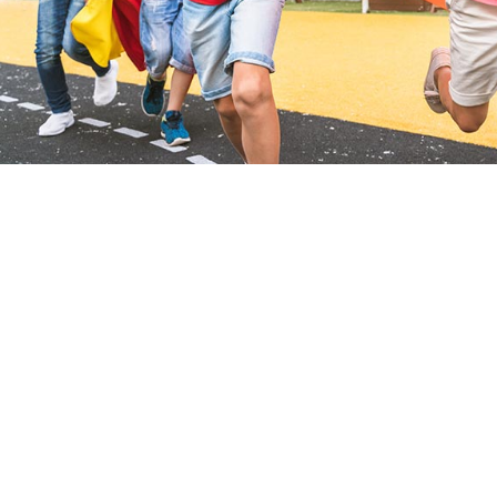
Colegio con actividades de verano en Málaga
Colegio verano en malaga