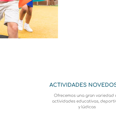
Ludoteca de veranao en malaga
convierte tu colegio en una ave
ACTIVIDADES NOVEDO
Ofrecemos una gran variedad 
actividades educativas, deporti
y lúdicas