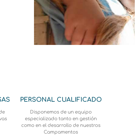
ntura este verano
SAS
PERSONAL CUALIFICADO
de
Disponemos de un equipo
vas
especializado tanto en gestión
como en el desarrollo de nuestros
Campamentos