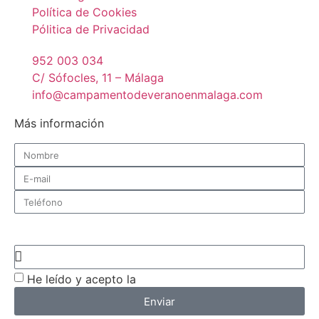
Política de Cookies
Pólitica de Privacidad
952 003 034
C/ Sófocles, 11 – Málaga
info@campamentodeveranoenmalaga.com
Más información
¿De qué centro quieres recibir información?
He leído y acepto la
política de privacidad
Enviar