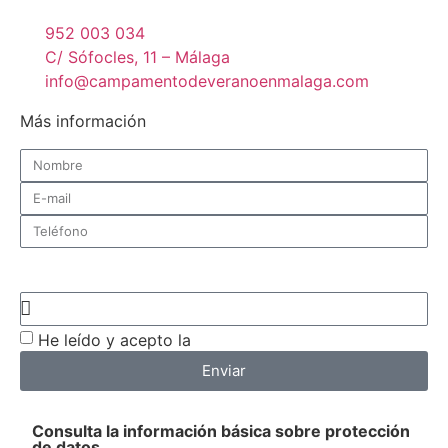
952 003 034
C/ Sófocles, 11 – Málaga
info@campamentodeveranoenmalaga.com
Más información
¿De qué centro quieres recibir información?
He leído y acepto la
política de privacidad
Enviar
Consulta la información básica sobre protección
de datos