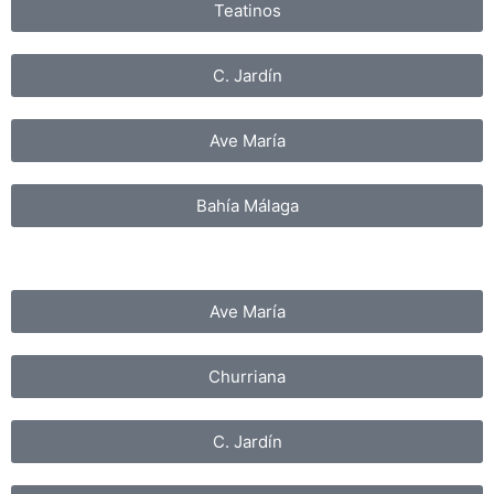
Teatinos
C. Jardín
Ave María
Bahía Málaga
Ave María
Churriana
C. Jardín