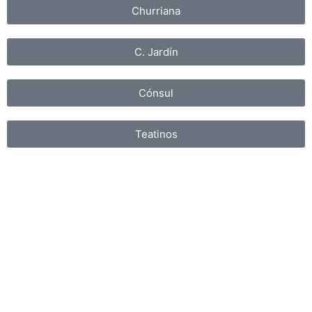
Churriana
C. Jardín
Cónsul
Teatinos