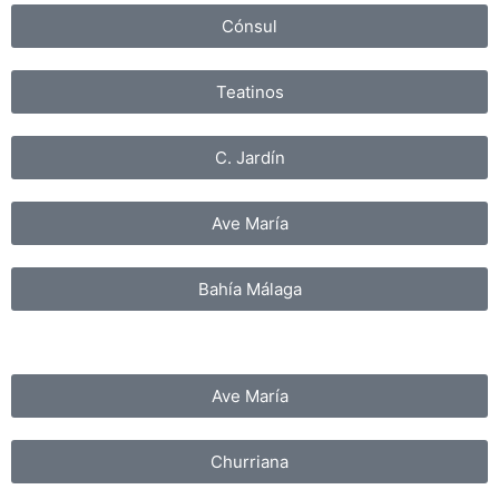
Cónsul
Teatinos
C. Jardín
Ave María
Bahía Málaga
Ave María
Churriana