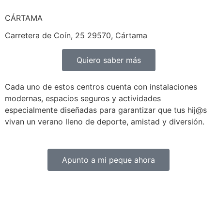
CÁRTAMA
Carretera de Coín, 25 29570, Cártama
Quiero saber más
Cada uno de estos centros cuenta con instalaciones
modernas, espacios seguros y actividades
especialmente diseñadas para garantizar que tus hij@s
vivan un verano lleno de deporte, amistad y diversión.
Apunto a mi peque ahora